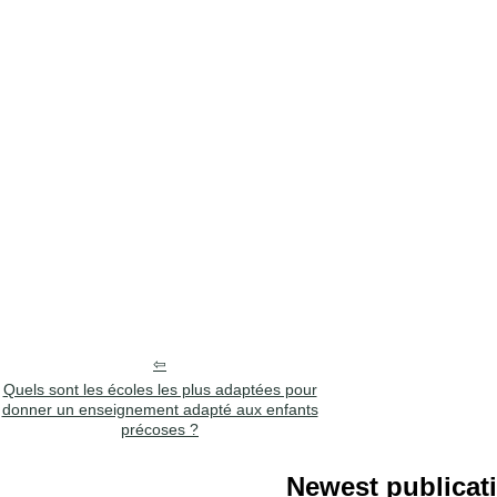
Quels sont les écoles les plus adaptées pour
donner un enseignement adapté aux enfants
précoses ?
Newest publicat