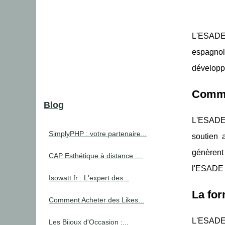
L'ESADE,
espagnole
développ
Commen
Blog
L'ESADE 
SimplyPHP : votre partenaire...
soutien 
génèrent 
CAP Esthétique à distance :...
l'ESADE 
Isowatt.fr : L'expert des...
La for
Comment Acheter des Likes...
L'ESADE 
Les Bijoux d'Occasion :...