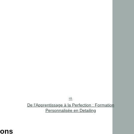
De l'Apprentissage à la Perfection : Formation
Personnalisée en Detailing
ions