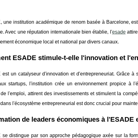
 une institution académique de renom basée à Barcelone, est 
. Avec une réputation internationale bien établie, l'
esade
attir
ement économique local et national par divers canaux.
t ESADE stimule-t-elle l'innovation et l'en
est un catalyseur d'innovation et d'entrepreneuriat. Grâce à
aux startups, l'institution crée un environnement propice à 
de l'emploi, attirent des investissements et stimulent la compé
dans l'écosystème entrepreneurial est donc crucial pour mainte
mation de leaders économiques à l'ESADE e
se distingue par son approche pédagogique axée sur la forma