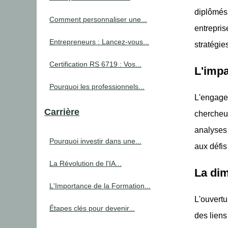
diplômés
Comment personnaliser une...
entrepris
Entrepreneurs : Lancez-vous...
stratégie
Certification RS 6719 : Vos...
L'impa
Pourquoi les professionnels...
L'engage
Carrière
chercheur
analyses
Pourquoi investir dans une...
aux défis
La Révolution de l'IA...
La di
L'Importance de la Formation...
L'ouvertu
Étapes clés pour devenir...
des liens