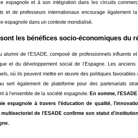
ie espagnole et à son intégration dans les circuits commer
nts et de professeurs internationaux encourage également la 
ie espagnole dans un contexte mondialisé.
sont les bénéfices socio-économiques du 
u alumni de l'ESADE, composé de professionnels influents et d
ue et du développement social de l'Espagne. Les anciens
els, où ils peuvent mettre en œuvre des politiques favorables 
u sert également de plateforme pour des partenariats str
nt à l'ensemble de la société espagnole.
En somme, l'ESADE j
ie espagnole à travers l'éducation de qualité, l'innovat
 multisectoriel de l'ESADE confirme son statut d'instituti
gne.