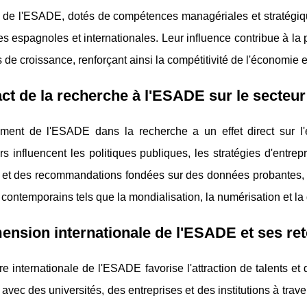
 de l'ESADE, dotés de compétences managériales et stratégiqu
es espagnoles et internationales. Leur influence contribue à la 
s de croissance, renforçant ainsi la compétitivité de l'économie
ct de la recherche à l'ESADE sur le secte
ment de l'ESADE dans la recherche a un effet direct sur 
s influencent les politiques publiques, les stratégies d'entrep
 et des recommandations fondées sur des données probantes, 
 contemporains tels que la mondialisation, la numérisation et la 
mension internationale de l'ESADE et ses 
re internationale de l'ESADE favorise l'attraction de talents e
 avec des universités, des entreprises et des institutions à t