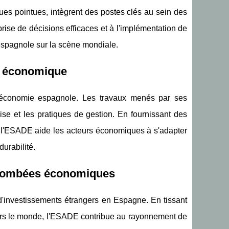
es pointues, intègrent des postes clés au sein des
prise de décisions efficaces et à l'implémentation de
 espagnole sur la scène mondiale.
ur économique
l'économie espagnole. Les travaux menés par ses
rise et les pratiques de gestion. En fournissant des
l'ESADE aide les acteurs économiques à s'adapter
durabilité.
retombées économiques
t d'investissements étrangers en Espagne. En tissant
ravers le monde, l'ESADE contribue au rayonnement de