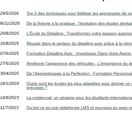
29/5/2026
Top 5 des techniques pour fidéliser les apprenants de vo
06/11/2025
De la théorie à la pratique : l'évolution des études dent
20/8/2025
L'École du Detailing : Transformez votre passion automob
16/8/2025
Réussir dans le secteur du detailing auto grâce à la réno
07/6/2025
Formation Detailing Auto : Investissez Dans Votre Aveni
27/5/2025
Améliorer l'apparence des véhicules : L'importance du det
30/4/2025
De l'Apprentissage à la Perfection : Formation Personnal
18/1/2024
Quels sont les écoles les plus adaptées pour donner u
précoses ?
14/9/2023
La credencial: un sésame pour les étudiants internation
11/7/2023
Qu'est-ce qu'une plateforme LMS et pourquoi en avez-v