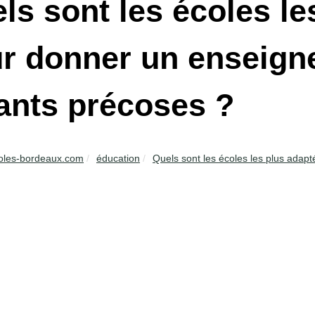
ls sont les écoles le
r donner un enseign
ants précoses ?
oles-bordeaux.com
éducation
Quels sont les écoles les plus adapt