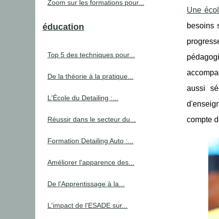
Zoom sur les formations pour...
Une éco
besoins 
éducation
progress
Top 5 des techniques pour...
pédagogi
accompag
De la théorie à la pratique...
aussi sé
L'École du Detailing :...
d'enseig
compte de
Réussir dans le secteur du...
Formation Detailing Auto :...
Améliorer l'apparence des...
De l'Apprentissage à la...
L'impact de l'ESADE sur...