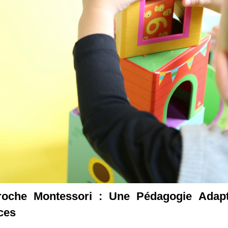
roche Montessori : Une Pédagogie Adapt
ces