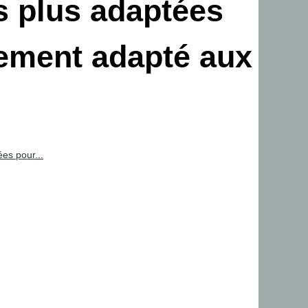
s plus adaptées
ement adapté aux
ées pour...