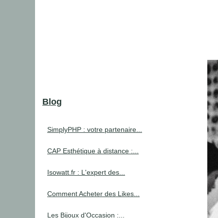
Blog
SimplyPHP : votre partenaire...
CAP Esthétique à distance :...
Isowatt.fr : L'expert des...
Comment Acheter des Likes...
Les Bijoux d'Occasion :...