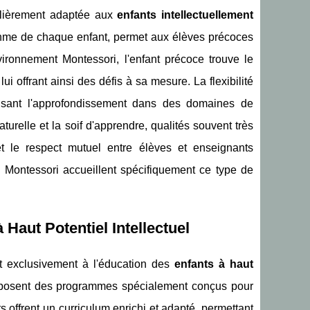
ulièrement adaptée aux
enfants intellectuellement
ythme de chaque enfant, permet aux élèves précoces
ronnement Montessori, l'enfant précoce trouve le
i offrant ainsi des défis à sa mesure. La flexibilité
risant l'approfondissement dans des domaines de
urelle et la soif d'apprendre, qualités souvent très
et le respect mutuel entre élèves et enseignants
es Montessori accueillent spécifiquement ce type de
Haut Potentiel Intellectuel
nt exclusivement à l'éducation des
enfants à haut
posent des programmes spécialement conçus pour
offrent un curriculum enrichi et adapté, permettant