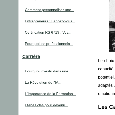
Comment personnaliser une...
Entrepreneurs : Lancez-vous...
Certification RS 6719 : Vos...
Pourquoi les professionnels...
Carrière
Le choix
capacité
Pourquoi investir dans une...
potentiel
La Révolution de l'IA...
adaptés à
émotionne
L'Importance de la Formation...
Étapes clés pour devenir...
Les Ca