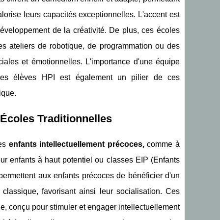
orise leurs capacités exceptionnelles. L'accent est
 développement de la créativité. De plus, ces écoles
des ateliers de robotique, de programmation ou des
iales et émotionnelles. L'importance d'une équipe
des élèves HPI est également un pilier de ces
ique.
Écoles Traditionnelles
les
enfants intellectuellement précoces,
comme à
 enfants à haut potentiel ou classes EIP (Enfants
s permettent aux enfants précoces de bénéficier d'un
lassique, favorisant ainsi leur socialisation. Ces
 conçu pour stimuler et engager intellectuellement