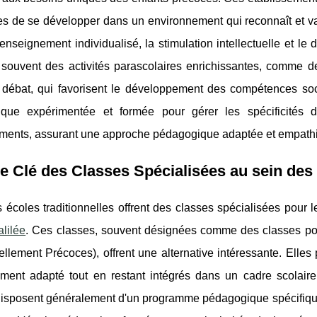
s de se développer dans un environnement qui reconnaît et val
'enseignement individualisé, la stimulation intellectuelle et le
t souvent des activités parascolaires enrichissantes, comme 
 débat, qui favorisent le développement des compétences soc
que expérimentée et formée pour gérer les spécificités 
ements, assurant une approche pédagogique adaptée et empath
e Clé des Classes Spécialisées au sein des 
 écoles traditionnelles offrent des classes spécialisées pour 
lilée
. Ces classes, souvent désignées comme des classes pour
uellement Précoces), offrent une alternative intéressante. Elle
ment adapté tout en restant intégrés dans un cadre scolaire c
disposent généralement d'un programme pédagogique spécifique,