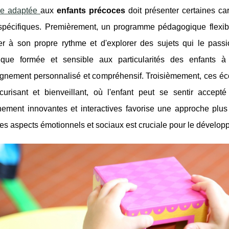
le adaptée
aux
enfants précoces
doit présenter certaines ca
spécifiques. Premièrement, un programme pédagogique flexible 
er à son propre rythme et d'explorer des sujets qui le pass
que formée et sensible aux particularités des enfants à 
nement personnalisé et compréhensif. Troisièmement, ces écol
curisant et bienveillant, où l'enfant peut se sentir accepté
nement innovantes et interactives favorise une approche plus
s aspects émotionnels et sociaux est cruciale pour le développ