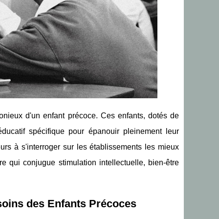
onieux d'un enfant précoce. Ces enfants, dotés de
éducatif spécifique pour épanouir pleinement leur
rs à s'interroger sur les établissements les mieux
re qui conjugue stimulation intellectuelle, bien-être
soins des Enfants Précoces