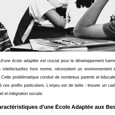
 d'une école adaptée est crucial pour le développement harm
s intellectuelles hors norme, nécessitent un environnement 
. Cette problématique conduit de nombreux parents et éducateu
 ces profils particuliers. L'enjeu est de taille : trouver un cad
l et intégration sociale.
ractéristiques d'une École Adaptée aux Be