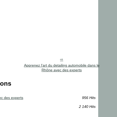
Apprenez l'art du detailing automobile dans le
Rhône avec des experts
ions
ec des experts
956 Hits
2 140 Hits