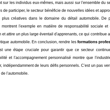
 sur les individus eux-mêmes, mais aussi sur l'ensemble du se
 de participer, le secteur bénéficie de nouvelles idées et appr
s plus créatives dans le domaine du détail automobile. De pl
n montrent l'exemple en matière de responsabilité sociale e
n et attire un plus large éventail d'apprenants, ce qui contribu
étique automobile. En conclusion, rendre les
formations profe
st une étape cruciale pour garantir que ce secteur continu
bilité et l'accompagnement personnalisé montre que l'industri
r, indépendamment de leurs défis personnels. C'est un pas vers
de l'automobile.