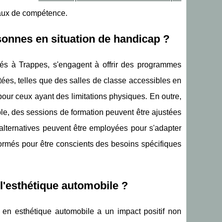
eaux de compétence.
onnes en situation de handicap ?
ués à Trappes, s'engagent à offrir des programmes
ptées, telles que des salles de classe accessibles en
 pour ceux ayant des limitations physiques. En outre,
le, des sessions de formation peuvent être ajustées
lternatives peuvent être employées pour s'adapter
formés pour être conscients des besoins spécifiques
 l'esthétique automobile ?
 en esthétique automobile a un impact positif non