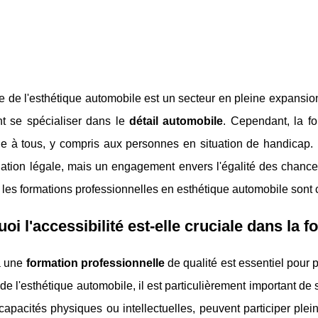
ie de l'esthétique automobile est un secteur en pleine expansi
nt se spécialiser dans le
détail automobile
. Cependant, la f
e à tous, y compris aux personnes en situation de handicap. L
ation légale, mais un engagement envers l'égalité des chances
es formations professionnelles en esthétique automobile sont c
oi l'accessibilité est-elle cruciale dans la
à une
formation professionnelle
de qualité est essentiel pour 
e l'esthétique automobile, il est particulièrement important d
capacités physiques ou intellectuelles, peuvent participer pl