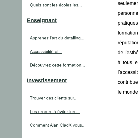
seulement
Quels sont les écoles les...
personnes
Enseignant
pratique
formatio
Apprenez l'art du detailing...
réputatio
Accessibilité et...
de l'esth
à tous e
Découvrez cette formation...
l'accessi
Investissement
contribue
le monde 
Trouver des clients sur...
Les erreurs à éviter lors...
Comment Alan CladX vous...