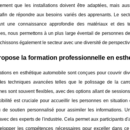
ement que les installations doivent être adaptées, mais au
s afin de répondre aux besoins variés des apprenants. Le sect
ant une connaissance approfondie des matériaux et des t
es, nous permettons à un plus large éventail de personnes de 
chissons également le secteur avec une diversité de perspective
opose la formation professionnelle en esth
ations en esthétique automobile sont conçues pour couvrir di
es techniques avancées telles que le polissage de la carros
s sont souvent flexibles, avec des options allant de sessions 
xibilité est cruciale pour accueillir les personnes en situati
 de soutien personnalisé pour assimiler les informations. Un
avec des experts de l'industrie. Cela permet aux participants d'
elopper les compétences nécessaires pour exceller dans c