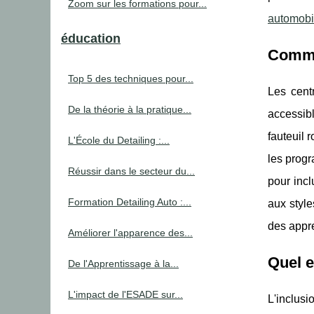
Zoom sur les formations pour...
automobi
éducation
Commen
Top 5 des techniques pour...
Les cent
De la théorie à la pratique...
accessibl
fauteuil 
L'École du Detailing :...
les progr
Réussir dans le secteur du...
pour inc
Formation Detailing Auto :...
aux style
des appre
Améliorer l'apparence des...
Quel e
De l'Apprentissage à la...
L'impact de l'ESADE sur...
L'inclus