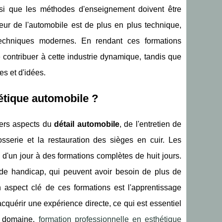
ssi que les méthodes d'enseignement doivent être
eur de l'automobile est de plus en plus technique,
echniques modernes. En rendant ces formations
contribuer à cette industrie dynamique, tandis que
s et d'idées.
étique automobile ?
vers aspects du
détail automobile
, de l'entretien de
serie et la restauration des sièges en cuir. Les
d'un jour à des formations complètes de huit jours.
on de handicap, qui peuvent avoir besoin de plus de
 aspect clé de ces formations est l'apprentissage
acquérir une expérience directe, ce qui est essentiel
e domaine.
formation professionnelle en esthétique