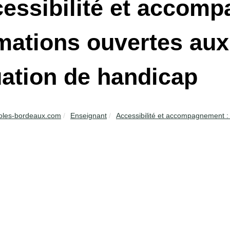
essibilité et accom
mations ouvertes au
uation de handicap
oles-bordeaux.com
Enseignant
Accessibilité et accompagnement : 