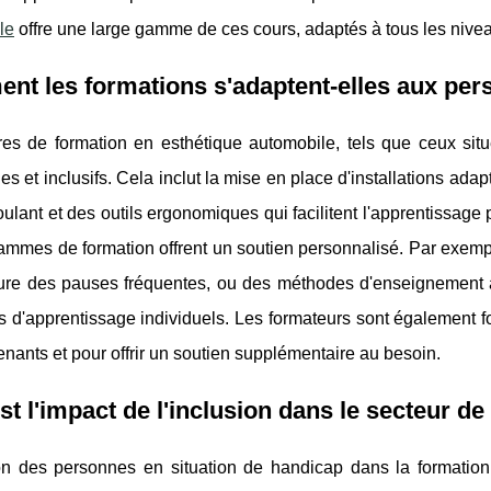
le
offre une large gamme de ces cours, adaptés à tous les niv
t les formations s'adaptent-elles aux pers
res de formation en esthétique automobile, tels que ceux sit
es et inclusifs. Cela inclut la mise en place d'installations ada
roulant et des outils ergonomiques qui facilitent l'apprentissage
ammes de formation offrent un soutien personnalisé. Par exemp
lure des pauses fréquentes, ou des méthodes d'enseignement a
s d'apprentissage individuels. Les formateurs sont également 
nants et pour offrir un soutien supplémentaire au besoin.
st l'impact de l'inclusion dans le secteur de
ion des personnes en situation de handicap dans la formation