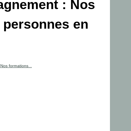
pagnement : Nos
x personnes en
Nos formations...