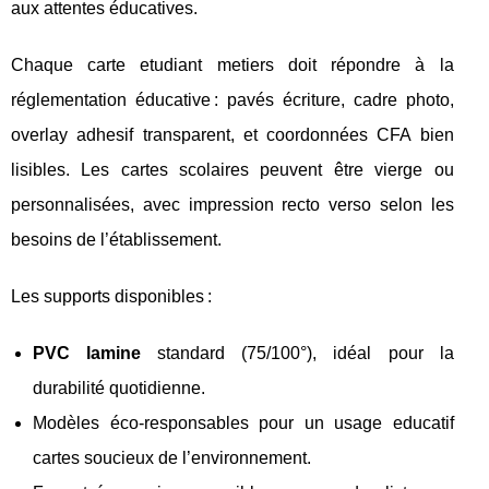
aux attentes éducatives.
Chaque carte etudiant metiers doit répondre à la
réglementation éducative : pavés écriture, cadre photo,
overlay adhesif transparent, et coordonnées CFA bien
lisibles. Les cartes scolaires peuvent être vierge ou
personnalisées, avec impression recto verso selon les
besoins de l’établissement.
Les supports disponibles :
PVC lamine
standard (75/100°), idéal pour la
durabilité quotidienne.
Modèles éco-responsables pour un usage educatif
cartes soucieux de l’environnement.