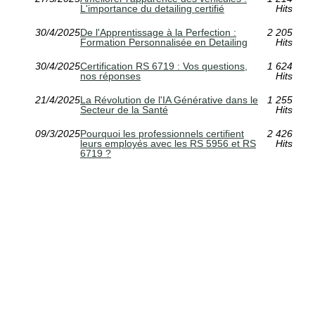
L'importance du detailing certifié
Hits
30/4/2025
De l'Apprentissage à la Perfection :
2 205
Formation Personnalisée en Detailing
Hits
30/4/2025
Certification RS 6719 : Vos questions,
1 624
nos réponses
Hits
21/4/2025
La Révolution de l'IA Générative dans le
1 255
Secteur de la Santé
Hits
09/3/2025
Pourquoi les professionnels certifient
2 426
leurs employés avec les RS 5956 et RS
Hits
6719 ?